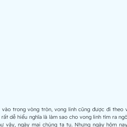
t vào trong vòng tròn, vong linh cũng được đi theo 
 rất dễ hiểu nghĩa là làm sao cho vong linh tìm ra ngô
Như vậy, ngày mai chúng ta tu. Nhưng ngày hôm nay