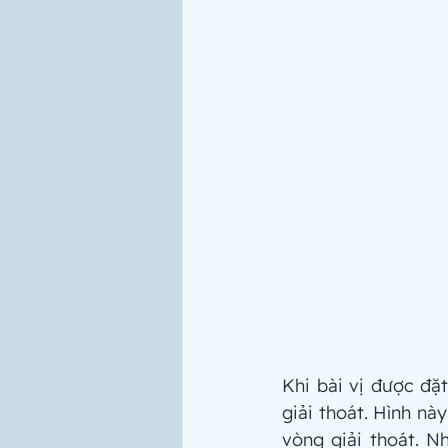
Khi bài vị được đặ
giải thoát. Hình này
vòng giải thoát. 