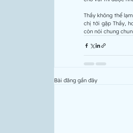
Thầy không thể lạm 
chị tới gặp Thầy, h
còn nói chung chun
Bài đăng gần đây