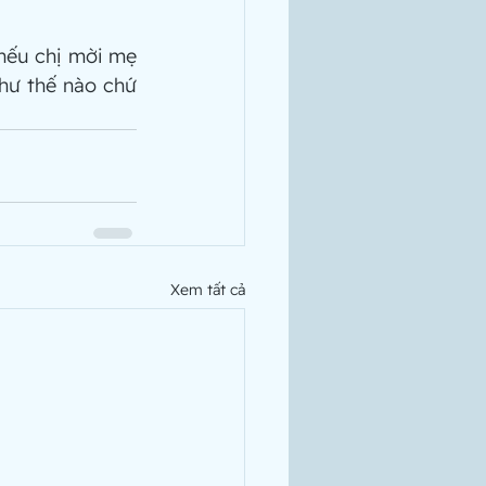
nếu chị mời mẹ 
hư thế nào chứ 
Xem tất cả