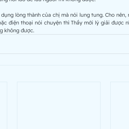
dụng lòng thành của chị mà nói lung tung. Cho nên, 
oặc điện thoại nói chuyện thì Thầy mới lý giải được n
g không được.