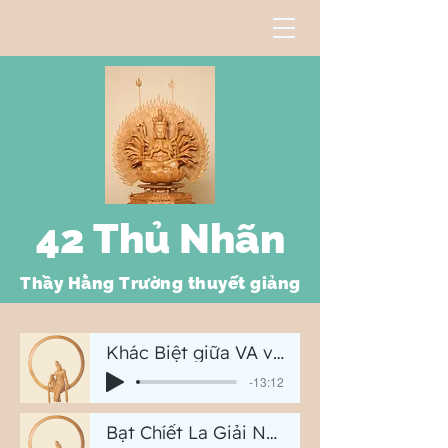
42 Thủ Nhãn
Thầy Hằng Trường thuyết giảng
Khác Biệt giữa VA và SA
-13:12
Bạt Chíết La Giải Nghiệp