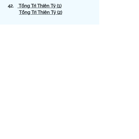
42.
Tổng Trì Thiên Tý (1)
Tổng Trì Thiên Tý (2)
Phân loại 42 Thủ Nhãn (1)
Phân loại 42 Thủ Nhãn (2)
​Phân loại 42 Thủ Nhãn (3)
Chúng tôi sẽ đăng tiếp, xin quý vị trở
lại trang này để xem.