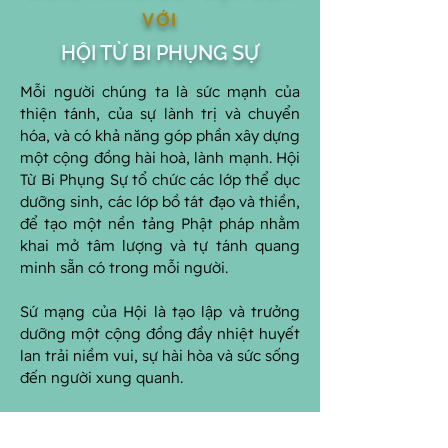
VỚI
HỘI TỪ BI PHỤNG SỰ
Mỗi người chúng ta là sức mạnh của
thiện tánh, của sự lành trị và chuyển
hóa, và có khả năng góp phần xây dựng
một cộng đồng hài hoà, lành mạnh. Hội
Từ Bi Phụng Sự tổ chức các lớp thể dục
dưỡng sinh, các lớp bồ tát đạo và thiền,
để tạo một nền tảng Phật pháp nhằm
khai mở tâm lượng và tự tánh quang
minh sẵn có trong mỗi người.
Sứ mạng của Hội là tạo lập và trưởng
dưỡng một cộng đồng đầy nhiệt huyết
lan trải niềm vui, sự hài hòa và sức sống
đến người xung quanh.
ĐỌC THÊM