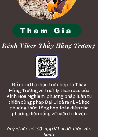
Tham Gia
Kênh Viber Thầy Hằng Trường
​Để có cơ hội học trực tiếp từ Thầy
Hằng Trường về triết lý thâm sâu của
Kinh Hoa Nghiêm, phương pháp luận tu
thiền cùng pháp Đại Bi đà ra ni, và học
phương thức tổng hợp toàn diện các
phương diện sống với việc tu luyện
Quý vị cần cài đặt app Viber để nhập vào
kênh