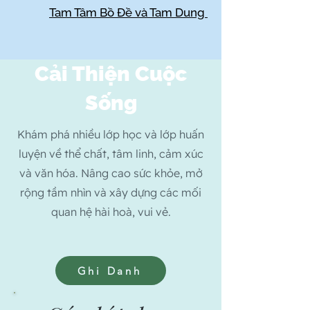
Tam Tâm Bồ Đề và Tam Dung
Cải Thiện Cuộc
Sống
Khám phá nhiều lớp học và lớp huấn
luyện về thể chất, tâm linh, cảm xúc
và văn hóa. Nâng cao sức khỏe, mở
rộng tầm nhìn và xây dựng các mối
quan hệ hài hoà, vui vẻ.
Ghi Danh