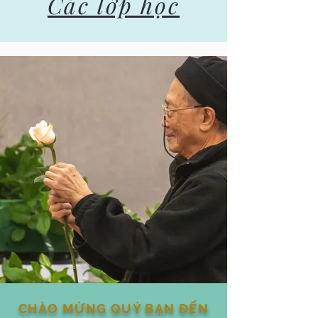
Các lớp học
CHÀO MỪNG QUÝ BẠN ĐẾN