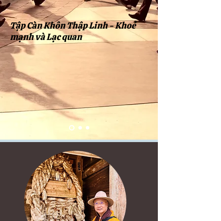
Tập Càn Khôn Thập Linh - Khoẻ
mạnh và Lạc quan