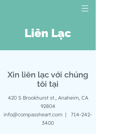
Liên Lạc
Xin liên lạc với chúng
tôi tại
420 S Brookhurst st., Anaheim, CA
92804
info@compassheart.com |
714-242-
3400