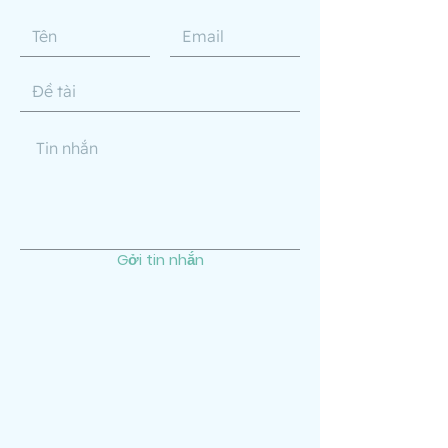
Gởi tin nhắn