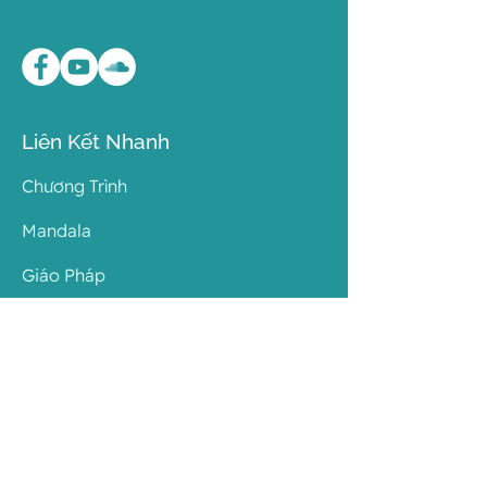
Liên Kết Nhanh
Chương Trình
Mandala
Giáo Pháp
Sinh Hoạt
Về Hội
Liên Lạc
Chi Nhánh