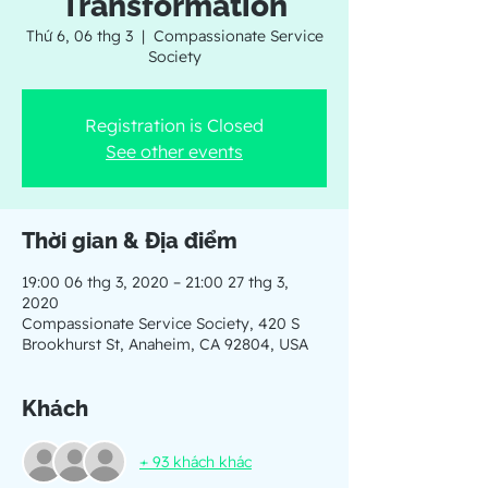
Transformation
Thứ 6, 06 thg 3
  |  
Compassionate Service
Society
Registration is Closed
See other events
Thời gian & Địa điểm
19:00 06 thg 3, 2020 – 21:00 27 thg 3,
2020
Compassionate Service Society, 420 S
Brookhurst St, Anaheim, CA 92804, USA
Khách
+ 93 khách khác