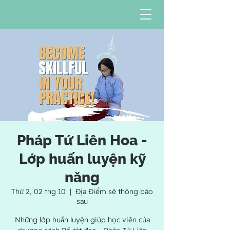
Pháp Tứ Liên Hoa -
Lớp huấn luyện kỹ
năng
Thứ 2, 02 thg 10
  |  
Địa Điểm sẽ thông báo
sau
Những lớp huấn luyện giúp học viên của