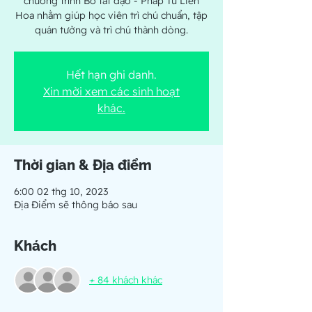
chương trình Bồ tát đạo - Pháp Tứ Liên
Hoa nhằm giúp học viên trì chú chuẩn, tập
quán tưởng và trì chú thành dòng.
Hết hạn ghi danh.
Xin mời xem các sinh hoạt
khác.
Thời gian & Địa điểm
6:00 02 thg 10, 2023
Địa Điểm sẽ thông báo sau
Khách
+ 84 khách khác