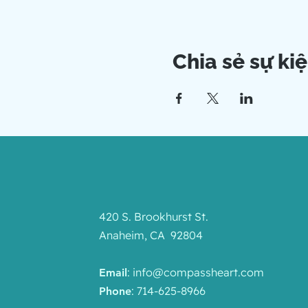
Chia sẻ sự ki
420 S. Brookhurst St.
Anaheim, CA 92804
:
info@compassheart.com
Email
: 714-625-8966
Phone