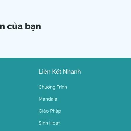
ện của bạn
Liên Kết Nhanh
Chương Trình
Mandala
Giáo Pháp
Sinh Hoạt