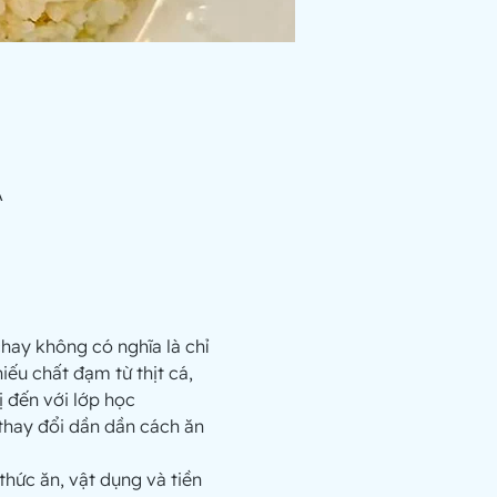
A
hay không có nghĩa là chỉ 
iếu chất đạm từ thịt cá, 
 đến với lớp học 
thức ăn, vật dụng và tiền 