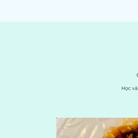
Học và 