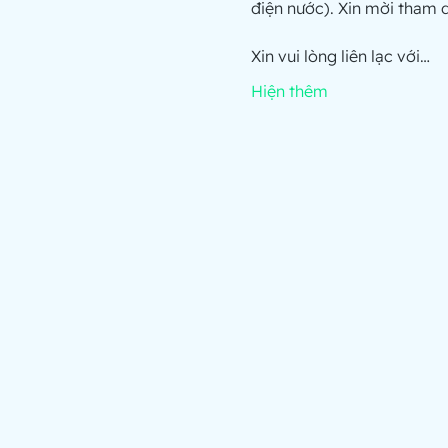
điện nước). Xin mời tham d
Xin vui lòng liên lạc với…
Hiện thêm