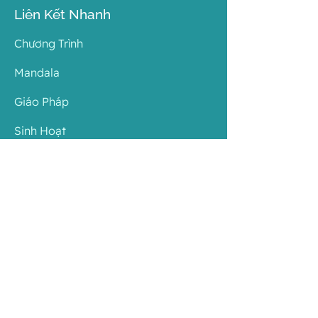
Liên Kết Nhanh
Chương Trình
Mandala
Giáo Pháp
Sinh Hoạt
Về Hội
Liên Lạc
Chi Nhánh
Resources