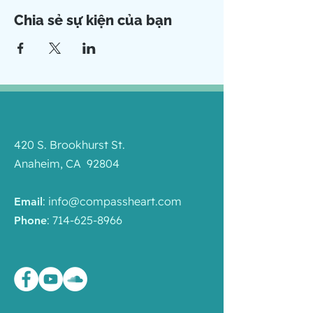
Chia sẻ sự kiện của bạn
420 S. Brookhurst St.
Anaheim, CA 92804
:
info@compassheart.com
Email
:
714-625-8966
Phone