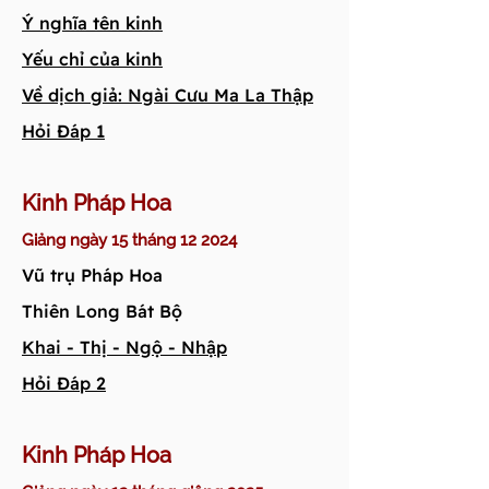
Ý nghĩa tên kinh
Yếu chỉ của kinh
Về dịch giả: Ngài Cưu Ma La Thập
Hỏi Đáp 1
Kinh Pháp Hoa
Giảng ngày 15 tháng 12 2024
Vũ trụ Pháp Hoa
Thiên Long Bát Bộ
Khai - Thị - Ngộ - Nhập
Hỏi Đáp 2
Kinh Pháp Hoa