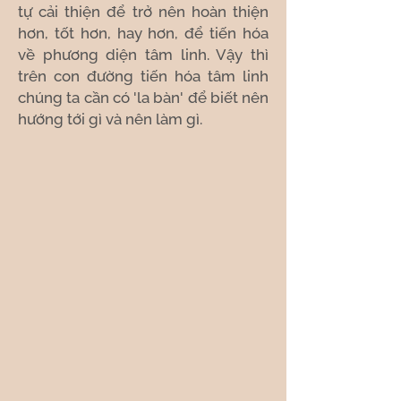
tự cải thiện để trở nên hoàn thiện
hơn, tốt hơn, hay hơn, để tiến hóa
về phương diện tâm linh. Vậy thì
trên con đường tiến hóa tâm linh
chúng ta cần có 'la bàn' để biết nên
hướng tới gì và nên làm gì.