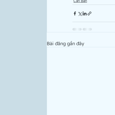
Căn Bản
Bài đăng gần đây