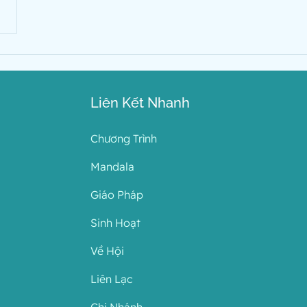
Liên Kết Nhanh
Chương Trình
Mandala
Giáo Pháp
Sinh Hoạt
Về Hội
Liên Lạc
Chi Nhánh