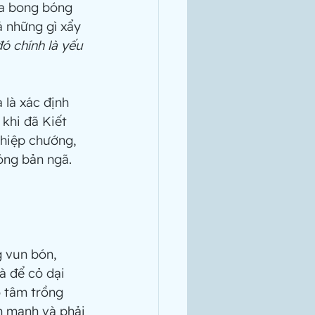
ủa bong bóng 
ả những gì xẩy 
 chính là yếu 
khi đã Kiết 
hiệp chướng, 
óng bản ngã. 
à để cỏ dại 
 tâm trồng 
n mạnh và phải 