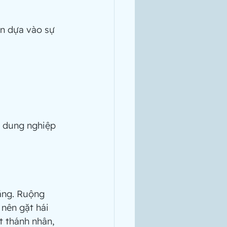
u dung nghiệp
nên gặt hái 
 thánh nhân, 